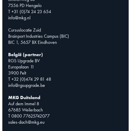
7556 PD Hengelo
T +31 (0)74 24 23 654
info@mkg.nl
Cursuslocatie Zuid
Brainport Industries Campus (BIC)
BIC 1, 5657 BX Eindhoven
België (partner)
RGS Upgrade BV
Europalaan 11
3900 Pelt
T +32 (0)474 29 81 48
info@rgsupgrade.be
MKG Duitsland
Auf dem Immel 8
67685 Weilerbach
T 0800 77625742077
sales-dach@mkg.eu