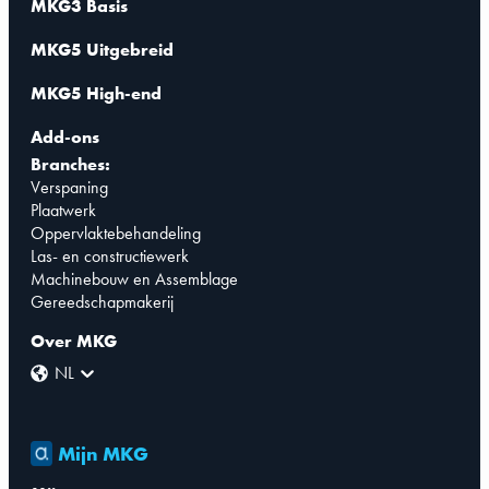
MKG3 Basis
MKG5 Uitgebreid
MKG5 High-end
Add-ons
Branches:
Verspaning
Plaatwerk
Oppervlaktebehandeling
Las- en constructiewerk
Machinebouw en Assemblage
Gereedschapmakerij
Over MKG
NL
Mijn MKG